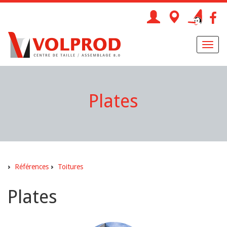
Toggl
naviga
Plates
Références
Toitures
Plates