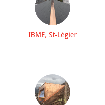
IBME, St-Légier