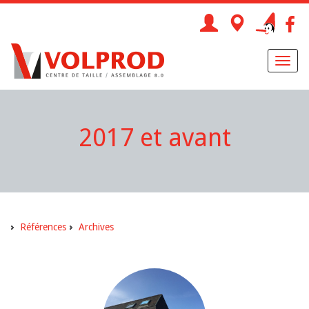
Toggl
naviga
2017 et avant
Références
Archives